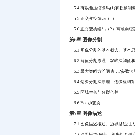
5.4 有误差压缩编码(1)有损预测
5.5 正交变换编码（1）
5.6 正交变换编码（2）离散余
第6章 图像分割
6.1 图像分割的基本概念、基本
6.2 阈值分割原理、双峰法阈值
6.3 最大类间方差阈值，P参数
6.4 边缘分割法原理，边缘检测
6.5 区域生长与分裂合并
6.6 Hough变换
第7章 图像描述
7.1 图像描述概述、边界描述(曲
7.2 边界描述(周长、斜率以及傅