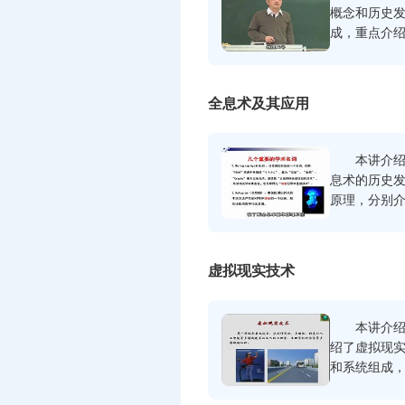
概念和历史
成，重点介
息、医疗等
后对未来激
全息术及其应用
本讲介绍全
息术的历史
原理，分别
然后介绍了白
示、全息干
息存储以及
虚拟现实技术
本讲介绍虚
绍了虚拟现
和系统组成
形显示方式