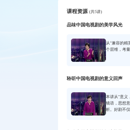
课程资源
(共5讲)
品味中国电视剧的美学风光
从“兼容的精
个层维，考
聆听中国电视剧的意义回声
本讲从“意义
镜语，思想意
析。好剧不
组世界和创