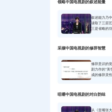
领略中国电视剧的叙述能量
叙述能力乃
读取了三层
三是省略的
采撷中国电视剧的修辞智慧
修辞意识的
剧力作的“美
成的修辞灵
四个层维予
咀嚼中国电视剧的对白韵味
从《贫嘴张