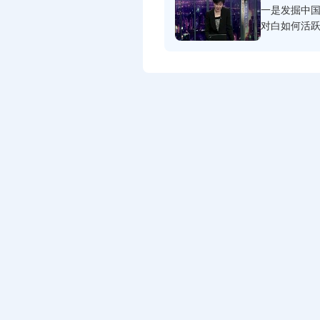
一是发掘中
对白如何活
分析生机勃
与文学、戏