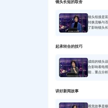
镜头长短的取舍
镜头组接是
转换流畅与
了影响镜头
了动态剪辑
起承转合的技巧
成组的镜头
合影响着电
能，重点分
效衔接，讲
讲好新闻故事
视觉故事是