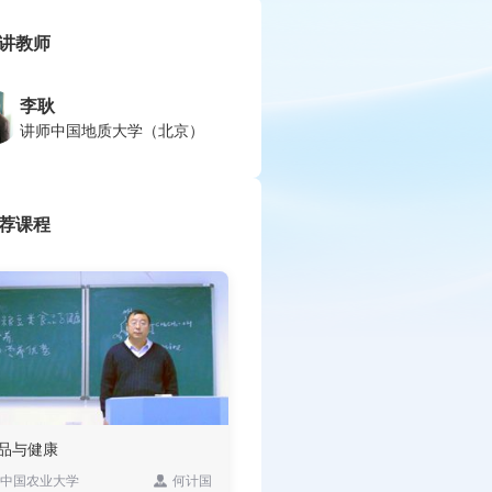
讲教师
李耿
讲师
中国地质大学（北京）
荐课程
品与健康
中国农业大学
何计国