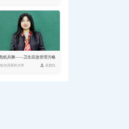
危机共舞——卫生应急管理方略
哈尔滨医科大学
吴群红